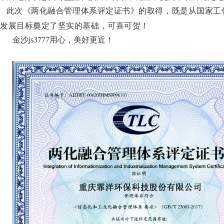
此次《两化融合管理体系评定证书》的取得，既是从国家工信
发展目标奠定了坚实的基础，可喜可贺！
金沙js3777用心，美好更近！